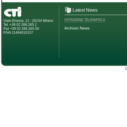
Latest News
VOTAZIONE TELEMATICA
Viale Elvezia, 12 - 20154 Milano
Tel. +39 02 266.265.1
Archivio News
Fax +39 02 266.265.50
P.IVA 11494010157
D