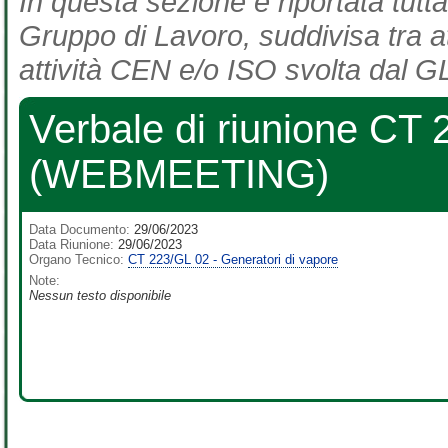
In questa sezione è riportata tutta
Gruppo di Lavoro, suddivisa tra at
attività CEN e/o ISO svolta dal GL
Verbale di riunione CT
(WEBMEETING)
Data Documento:
29/06/2023
Data Riunione:
29/06/2023
Organo Tecnico:
CT 223/GL 02 - Generatori di vapore
Note:
Nessun testo disponibile