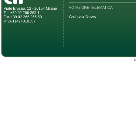
VOTAZIONE TELEMATICA
Viale Elvezia, 12 - 20154 Milano
Tel. +39 02 266.265.1
Archivio News
Fax +39 02 266.265.50
P.IVA 11494010157
D