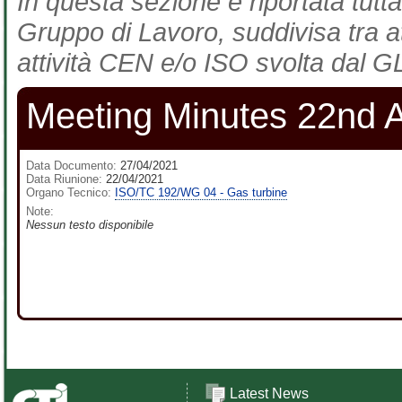
In questa sezione è riportata tutta
Gruppo di Lavoro, suddivisa tra at
attività CEN e/o ISO svolta dal GL
Meeting Minutes 22nd A
Data Documento:
27/04/2021
Data Riunione:
22/04/2021
Organo Tecnico:
ISO/TC 192/WG 04 - Gas turbine
Note:
Nessun testo disponibile
Latest News