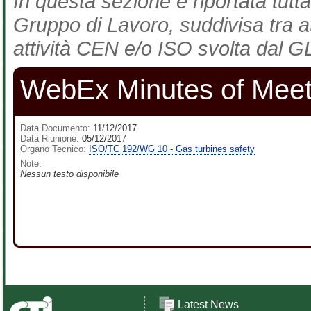
In questa sezione è riportata tutta
Gruppo di Lavoro, suddivisa tra at
attività CEN e/o ISO svolta dal GL
WebEx Minutes of Meet
Data Documento:
11/12/2017
Data Riunione:
05/12/2017
Organo Tecnico:
ISO/TC 192/WG 10 - Gas turbines safety
Note:
Nessun testo disponibile
Latest News