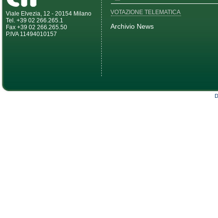
VOTAZIONE TELEMATICA
Viale Elvezia, 12 - 20154 Milano
Tel. +39 02 266.265.1
Archivio News
Fax +39 02 266.265.50
P.IVA 11494010157
D