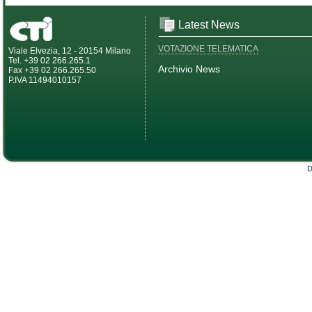
Latest News
VOTAZIONE TELEMATICA
Viale Elvezia, 12 - 20154 Milano
Tel. +39 02 266.265.1
Archivio News
Fax +39 02 266.265.50
P.IVA 11494010157
D