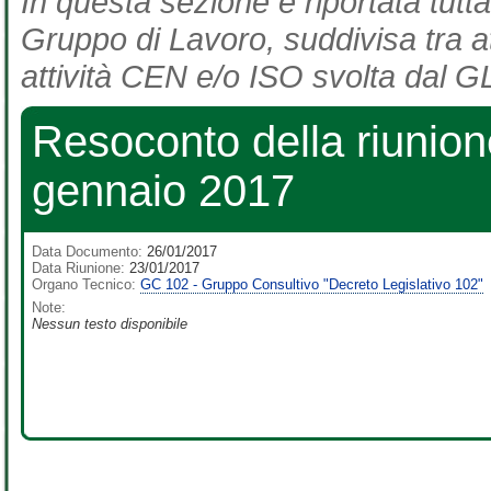
In questa sezione è riportata tutta
Gruppo di Lavoro, suddivisa tra at
attività CEN e/o ISO svolta dal GL
Resoconto della riunio
gennaio 2017
Data Documento:
26/01/2017
Data Riunione:
23/01/2017
Organo Tecnico:
GC 102 - Gruppo Consultivo "Decreto Legislativo 102"
Note:
Nessun testo disponibile