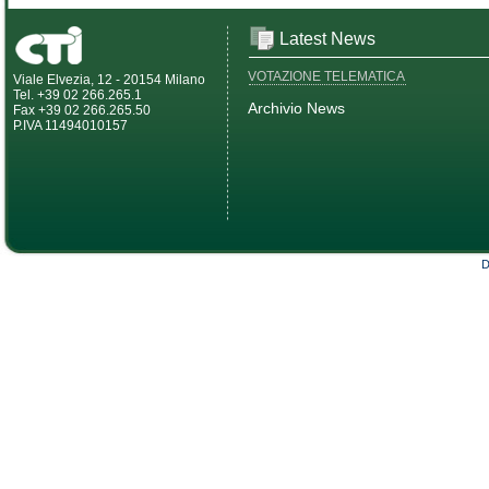
Latest News
VOTAZIONE TELEMATICA
Viale Elvezia, 12 - 20154 Milano
Tel. +39 02 266.265.1
Archivio News
Fax +39 02 266.265.50
P.IVA 11494010157
D