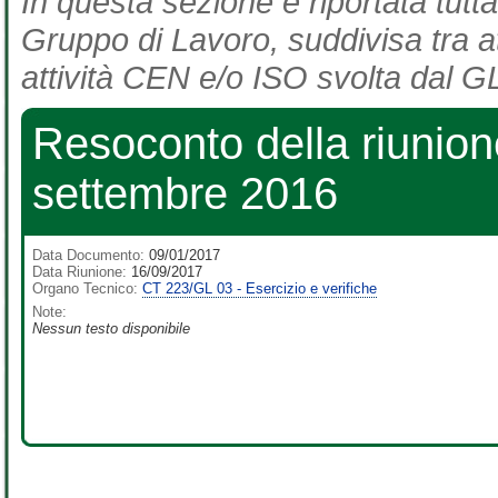
In questa sezione è riportata tutta
Gruppo di Lavoro, suddivisa tra at
attività CEN e/o ISO svolta dal GL
Resoconto della riunio
settembre 2016
Data Documento:
09/01/2017
Data Riunione:
16/09/2017
Organo Tecnico:
CT 223/GL 03 - Esercizio e verifiche
Note:
Nessun testo disponibile