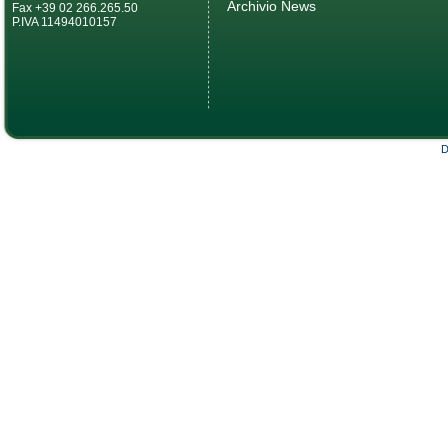
Archivio News
Fax +39 02 266.265.50
P.IVA 11494010157
D