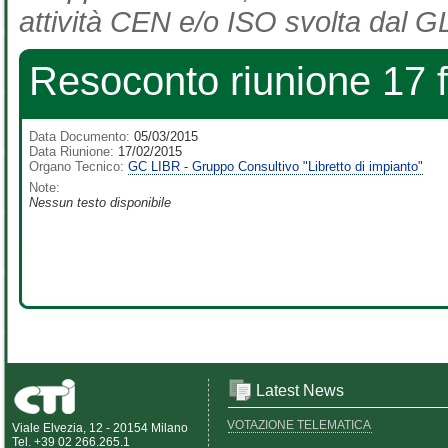
attività CEN e/o ISO svolta dal GL
Resoconto riunione 17 
Data Documento:
05/03/2015
Data Riunione:
17/02/2015
Organo Tecnico:
GC LIBR - Gruppo Consultivo "Libretto di impianto"
Note:
Nessun testo disponibile
Latest News
VOTAZIONE TELEMATICA
Viale Elvezia, 12 - 20154 Milano
Tel. +39 02 266.265.1