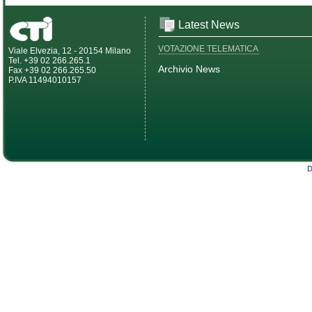
Latest News
VOTAZIONE TELEMATICA
Viale Elvezia, 12 - 20154 Milano
Tel. +39 02 266.265.1
Archivio News
Fax +39 02 266.265.50
P.IVA 11494010157
D