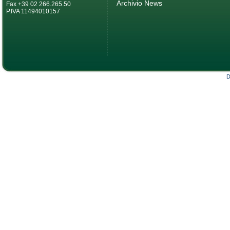
Archivio News
Fax +39 02 266.265.50
P.IVA 11494010157
D