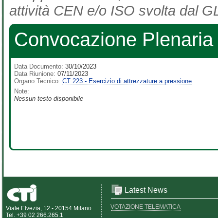
attività CEN e/o ISO svolta dal GL
Convocazione Plenaria 
Data Documento:
30/10/2023
Data Riunione:
07/11/2023
Organo Tecnico:
CT 223 - Esercizio di attrezzature a pressione
Note:
Nessun testo disponibile
Latest News
VOTAZIONE TELEMATICA
Viale Elvezia, 12 - 20154 Milano
Tel. +39 02 266.265.1