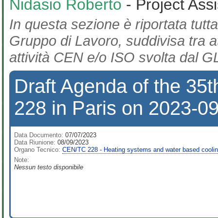
Nidasio Roberto
- Project Ass
In questa sezione è riportata tutta
Gruppo di Lavoro, suddivisa tra at
attività CEN e/o ISO svolta dal GL
Draft Agenda of the 35
228 in Paris on 2023-0
Data Documento:
07/07/2023
Data Riunione:
08/09/2023
Organo Tecnico:
CEN/TC 228 - Heating systems and water based coolin
Note:
Nessun testo disponibile