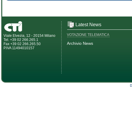
Latest News
VOTAZIONE TELEMATICA
Viale Elvezia, 12 - 20154 Milano
Tel. +39 02 266.265.1
Archivio News
Fax +39 02 266.265.50
P.IVA 11494010157
D