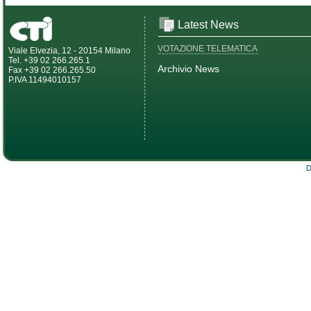
Latest News
VOTAZIONE TELEMATICA
Viale Elvezia, 12 - 20154 Milano
Tel. +39 02 266.265.1
Archivio News
Fax +39 02 266.265.50
P.IVA 11494010157
D