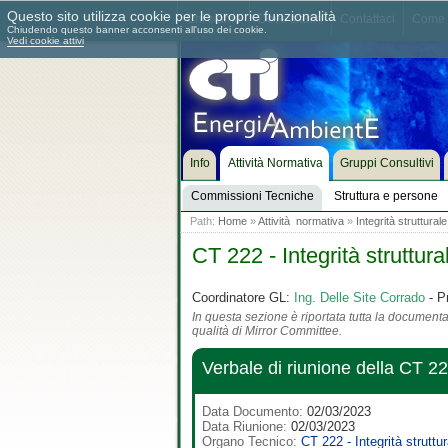
Questo sito utilizza cookie per le proprie funzionalità
Chi siamo
Dove siamo
Contattaci
Come 
Chiudendo questo banner acconsenti all'uso dei cookie.
Vedi cookie attivi
Info
Attività Normativa
Gruppi Consultivi
Commissioni Tecniche
Struttura e persone
Path:
Home
»
Attività normativa
»
Integrità struttural
CT 222 - Integrità struttur
Coordinatore GL:
Ing. Delle Site Corrado
- P
In questa sezione è riportata tutta la documentaz
qualità di Mirror Committee.
Verbale di riunione della CT 
Data Documento:
02/03/2023
Data Riunione:
02/03/2023
Organo Tecnico:
CT 222 - Integrità struttu