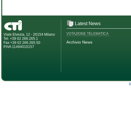
Latest News
VOTAZIONE TELEMATICA
Viale Elvezia, 12 - 20154 Milano
Tel. +39 02 266.265.1
Archivio News
Fax +39 02 266.265.50
P.IVA 11494010157
D