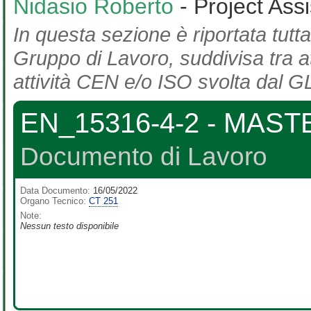
Nidasio Roberto
- Project Ass
In questa sezione è riportata tutta
Gruppo di Lavoro, suddivisa tra at
attività CEN e/o ISO svolta dal GL
EN_15316-4-2 - MASTE
Documento di Lavoro
Data Documento:
16/05/2022
Organo Tecnico:
CT 251
Note:
Nessun testo disponibile