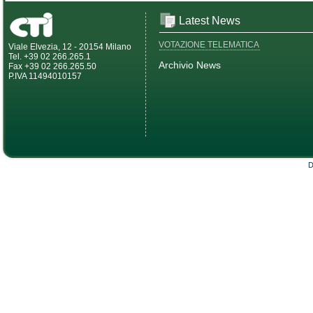
Latest News
VOTAZIONE TELEMATICA
Viale Elvezia, 12 - 20154 Milano
Tel. +39 02 266.265.1
Archivio News
Fax +39 02 266.265.50
P.IVA 11494010157
D