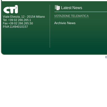
Latest News
VOTAZIONE TELEMATICA
Viale Elvezia, 12 - 20154 Milano
Tel. +39 02 266.265.1
Archivio News
Fax +39 02 266.265.50
P.IVA 11494010157
D