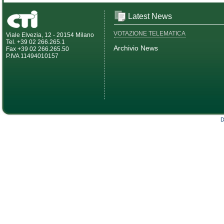
Latest News
VOTAZIONE TELEMATICA
Viale Elvezia, 12 - 20154 Milano
Tel. +39 02 266.265.1
Archivio News
Fax +39 02 266.265.50
P.IVA 11494010157
D