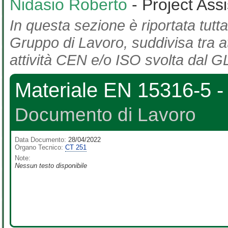
Nidasio Roberto
- Project Ass
In questa sezione è riportata tutta
Gruppo di Lavoro, suddivisa tra at
attività CEN e/o ISO svolta dal GL
Materiale EN 15316-5 -
Documento di Lavoro
Data Documento:
28/04/2022
Organo Tecnico:
CT 251
Note:
Nessun testo disponibile