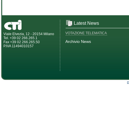
Latest News
VOTAZIONE TELEMATICA
Viale Elvezia, 12 - 20154 Milano
Tel. +39 02 266.265.1
Archivio News
Fax +39 02 266.265.50
P.IVA 11494010157
D