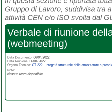
In questa sezione è riportata tutta
Gruppo di Lavoro, suddivisa tra at
attività CEN e/o ISO svolta dal GL
Verbale di riunione dell
(webmeeting)
Data Documento:
06/04/2022
Data Riunione:
06/04/2022
Organo Tecnico:
CT 222 - Integrità strutturale delle attrezzature a press
Note:
Nessun testo disponibile