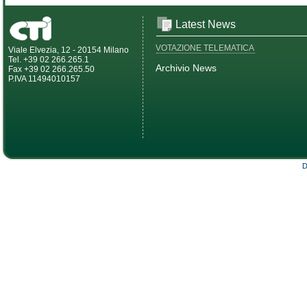
Latest News
VOTAZIONE TELEMATICA
Viale Elvezia, 12 - 20154 Milano
Tel. +39 02 266.265.1
Archivio News
Fax +39 02 266.265.50
P.IVA 11494010157
D