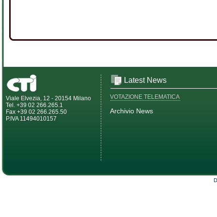
Latest News
VOTAZIONE TELEMATICA
Viale Elvezia, 12 - 20154 Milano
Tel. +39 02 266.265.1
Archivio News
Fax +39 02 266.265.50
P.IVA 11494010157
D