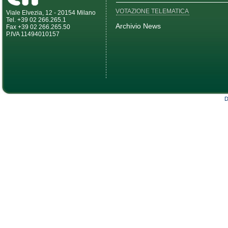
VOTAZIONE TELEMATICA
Viale Elvezia, 12 - 20154 Milano
Tel. +39 02 266.265.1
Archivio News
Fax +39 02 266.265.50
P.IVA 11494010157
D