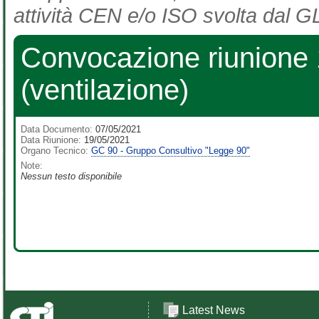
attività CEN e/o ISO svolta dal GL
Convocazione riunione
(ventilazione)
Data Documento:
07/05/2021
Data Riunione:
19/05/2021
Organo Tecnico:
GC 90 - Gruppo Consultivo "Legge 90"
Note:
Nessun testo disponibile
Latest News