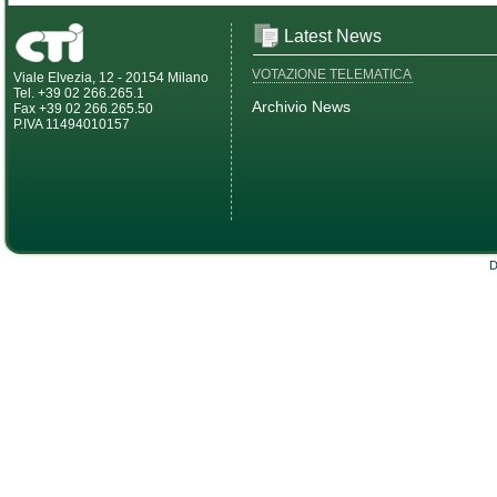
Latest News
VOTAZIONE TELEMATICA
Viale Elvezia, 12 - 20154 Milano
Tel. +39 02 266.265.1
Archivio News
Fax +39 02 266.265.50
P.IVA 11494010157
D