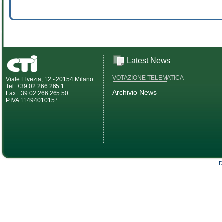
Latest News
VOTAZIONE TELEMATICA
Viale Elvezia, 12 - 20154 Milano
Tel. +39 02 266.265.1
Archivio News
Fax +39 02 266.265.50
P.IVA 11494010157
D