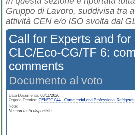
In questa sezione è riportata tutta
Gruppo di Lavoro, suddivisa tra at
attività CEN e/o ISO svolta dal GL
Call for Experts and f
CLC/Eco-CG/TF 6: comp
comments
Documento al voto
Data Documento:
03/11/2020
Organo Tecnico:
CEN/TC 044 - Commercial and Professional Refrigera
Note:
Nessun testo disponibile