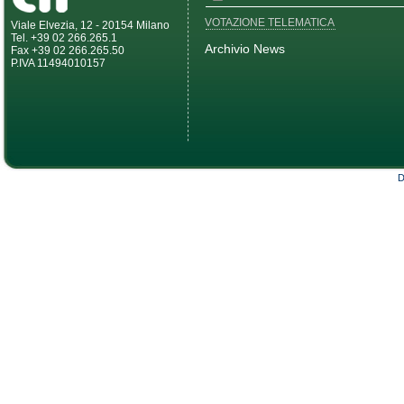
VOTAZIONE TELEMATICA
Viale Elvezia, 12 - 20154 Milano
Tel. +39 02 266.265.1
Archivio News
Fax +39 02 266.265.50
P.IVA 11494010157
D