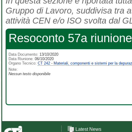
In questa sezione è riportata tutta
Gruppo di Lavoro, suddivisa tra at
attività CEN e/o ISO svolta dal GL
Resoconto 57a riunione
Data Documento:
13/10/2020
Data Riunione:
06/10/2020
Organo Tecnico:
CT 242 - Materiali, componenti e sistemi per la depurazio
Note:
Nessun testo disponibile
Latest News