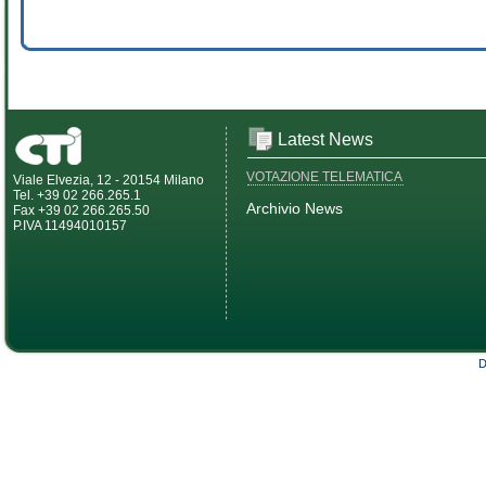
Latest News
VOTAZIONE TELEMATICA
Viale Elvezia, 12 - 20154 Milano
Tel. +39 02 266.265.1
Archivio News
Fax +39 02 266.265.50
P.IVA 11494010157
D