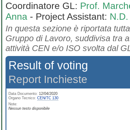
Coordinatore GL:
Prof. March
Anna
- Project Assistant:
N.D.
In questa sezione è riportata tutta
Gruppo di Lavoro, suddivisa tra at
attività CEN e/o ISO svolta dal GL
Result of voting
Report Inchieste
Data Documento:
12/04/2020
Organo Tecnico:
CEN/TC 130
Note:
Nessun testo disponibile