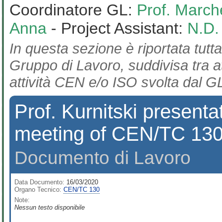
Coordinatore GL:
Prof. March
Anna
- Project Assistant:
N.D.
In questa sezione è riportata tutta
Gruppo di Lavoro, suddivisa tra at
attività CEN e/o ISO svolta dal GL
Prof. Kurnitski presenta
meeting of CEN/TC 130 
Documento di Lavoro
Data Documento:
16/03/2020
Organo Tecnico:
CEN/TC 130
Note:
Nessun testo disponibile