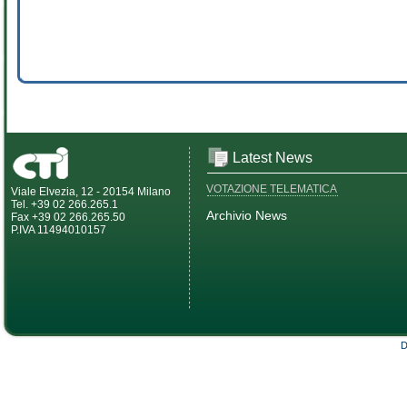
Latest News
VOTAZIONE TELEMATICA
Viale Elvezia, 12 - 20154 Milano
Tel. +39 02 266.265.1
Archivio News
Fax +39 02 266.265.50
P.IVA 11494010157
D