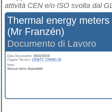
attività CEN e/o ISO svolta dal GL
Thermal energy meters w
(Mr Franzén)
Documento di Lavoro
Data Documento:
05/02/2019
Organo Tecnico:
CEN/TC 176/WG 02
Note:
Nessun testo disponibile