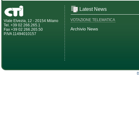
Latest News
VOTAZIONE TELEMATICA
Viale Elvezia, 12 - 20154 Milano
Tel. +39 02 266.265.1
Archivio News
Fax +39 02 266.265.50
P.IVA 11494010157
D