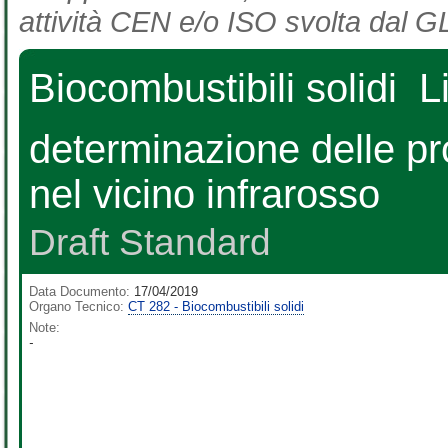
attività CEN e/o ISO svolta dal GL
Biocombustibili solidi  
determinazione delle pr
nel vicino infrarosso
Draft Standard
Data Documento:
17/04/2019
Organo Tecnico:
CT 282 - Biocombustibili solidi
Note:
-