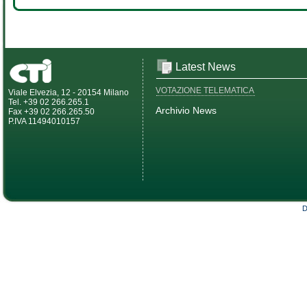
Latest News
VOTAZIONE TELEMATICA
Viale Elvezia, 12 - 20154 Milano
Tel. +39 02 266.265.1
Archivio News
Fax +39 02 266.265.50
P.IVA 11494010157
D