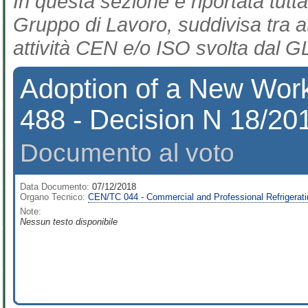
In questa sezione è riportata tutta
Gruppo di Lavoro, suddivisa tra at
attività CEN e/o ISO svolta dal GL
Adoption of a New Wor
488 - Decision N 18/20
Documento al voto
Data Documento:
07/12/2018
Organo Tecnico:
CEN/TC 044 - Commercial and Professional Refrigera
Note:
Nessun testo disponibile