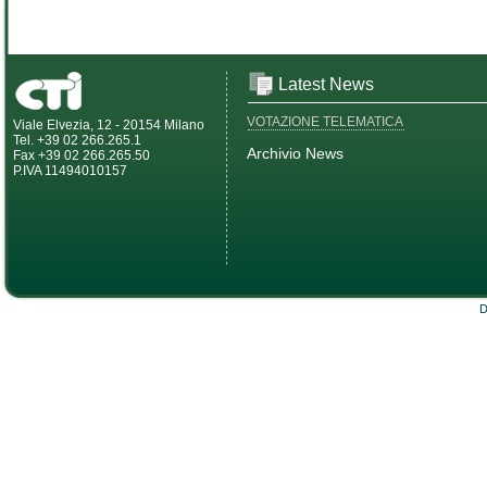
Latest News
VOTAZIONE TELEMATICA
Viale Elvezia, 12 - 20154 Milano
Tel. +39 02 266.265.1
Archivio News
Fax +39 02 266.265.50
P.IVA 11494010157
D