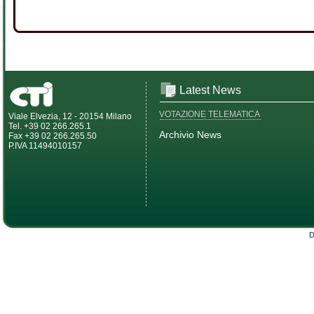
Latest News
VOTAZIONE TELEMATICA
Viale Elvezia, 12 - 20154 Milano
Tel. +39 02 266.265.1
Archivio News
Fax +39 02 266.265.50
P.IVA 11494010157
D