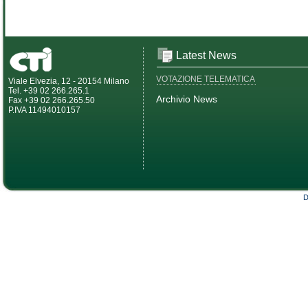
Latest News
VOTAZIONE TELEMATICA
Viale Elvezia, 12 - 20154 Milano
Tel. +39 02 266.265.1
Archivio News
Fax +39 02 266.265.50
P.IVA 11494010157
D