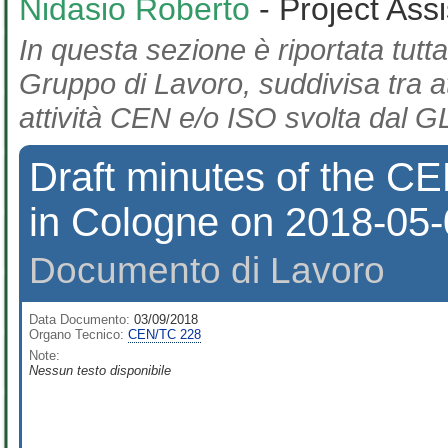
Nidasio Roberto
- Project Ass
In questa sezione è riportata tutta
Gruppo di Lavoro, suddivisa tra at
attività CEN e/o ISO svolta dal GL
Draft minutes of the 
in Cologne on 2018-05
Documento di Lavoro
Data Documento:
03/09/2018
Organo Tecnico:
CEN/TC 228
Note:
Nessun testo disponibile