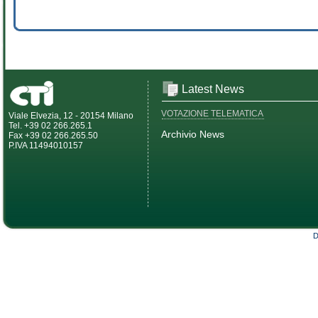
Latest News
VOTAZIONE TELEMATICA
Viale Elvezia, 12 - 20154 Milano
Tel. +39 02 266.265.1
Archivio News
Fax +39 02 266.265.50
P.IVA 11494010157
D