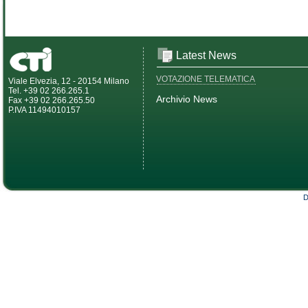
Latest News
VOTAZIONE TELEMATICA
Viale Elvezia, 12 - 20154 Milano
Tel. +39 02 266.265.1
Archivio News
Fax +39 02 266.265.50
P.IVA 11494010157
D