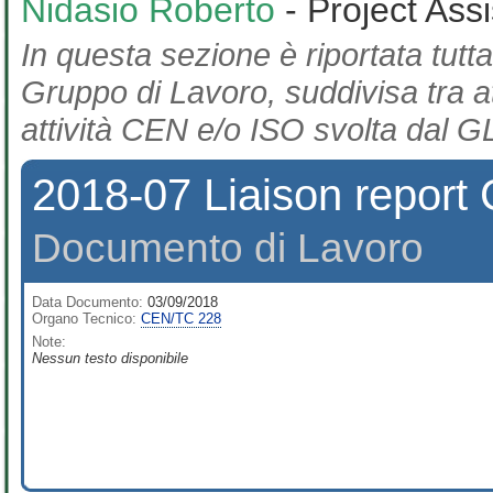
Nidasio Roberto
- Project Ass
In questa sezione è riportata tutta
Gruppo di Lavoro, suddivisa tra at
attività CEN e/o ISO svolta dal GL
2018-07 Liaison repor
Documento di Lavoro
Data Documento:
03/09/2018
Organo Tecnico:
CEN/TC 228
Note:
Nessun testo disponibile