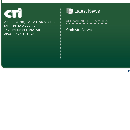
Latest News
VOTAZIONE TELEMATICA
Viale Elvezia, 12 - 20154 Milano
Tel. +39 02 266.265.1
Archivio News
Fax +39 02 266.265.50
P.IVA 11494010157
D