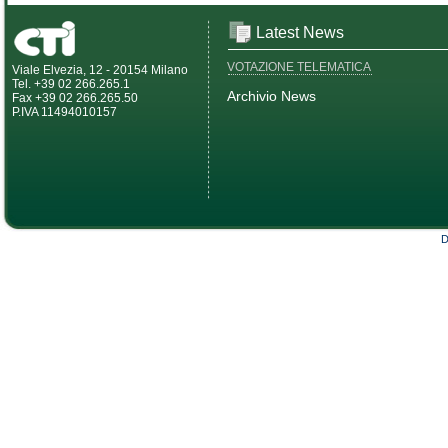
Latest News
VOTAZIONE TELEMATICA
Viale Elvezia, 12 - 20154 Milano
Tel. +39 02 266.265.1
Archivio News
Fax +39 02 266.265.50
P.IVA 11494010157
D