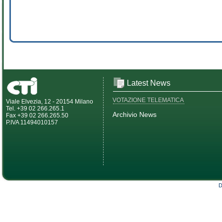
Latest News
VOTAZIONE TELEMATICA
Viale Elvezia, 12 - 20154 Milano
Tel. +39 02 266.265.1
Archivio News
Fax +39 02 266.265.50
P.IVA 11494010157
D