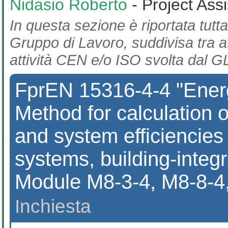
Nidasio Roberto
- Project Ass
In questa sezione è riportata tutta
Gruppo di Lavoro, suddivisa tra at
attività CEN e/o ISO svolta dal GL
FprEN 15316-4-4 "Energ
Method for calculation 
and system efficiencies 
systems, building-integ
Module M8-3-4, M8-8-4
Inchiesta