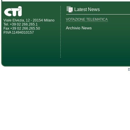
Latest News
VOTAZIONE TELEMATICA
Viale Elvezia, 12 - 20154 Milano
Tel. +39 02 266.265.1
Archivio News
Fax +39 02 266.265.50
P.IVA 11494010157
D