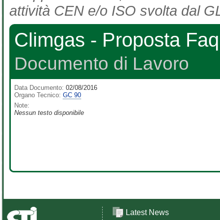
attività CEN e/o ISO svolta dal GL
Climgas - Proposta Fa
Documento di Lavoro
Data Documento:
02/08/2016
Organo Tecnico:
GC 90
Note:
Nessun testo disponibile
Latest News