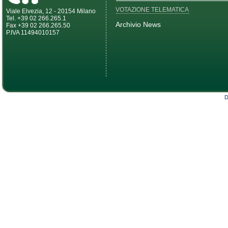
VOTAZIONE TELEMATICA
Viale Elvezia, 12 - 20154 Milano
Tel. +39 02 266.265.1
Archivio News
Fax +39 02 266.265.50
P.IVA 11494010157
D