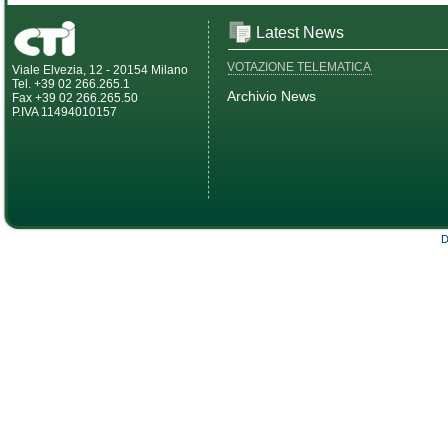
Latest News
VOTAZIONE TELEMATICA
Viale Elvezia, 12 - 20154 Milano
Tel. +39 02 266.265.1
Archivio News
Fax +39 02 266.265.50
P.IVA 11494010157
D