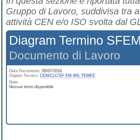
In questa sezione è riportata tutta
Gruppo di Lavoro, suddivisa tra at
attività CEN e/o ISO svolta dal GL
Diagram Termino SFEM V
Documento di Lavoro
Data Documento:
05/07/2016
Organo Tecnico:
CEN/CLC/SF EM WG TEMEE
Note:
Nessun testo disponibile