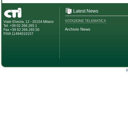
Latest News
VOTAZIONE TELEMATICA
Viale Elvezia, 12 - 20154 Milano
Tel. +39 02 266.265.1
Archivio News
Fax +39 02 266.265.50
P.IVA 11494010157
D