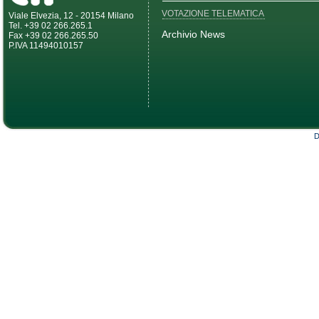
VOTAZIONE TELEMATICA
Viale Elvezia, 12 - 20154 Milano
Tel. +39 02 266.265.1
Archivio News
Fax +39 02 266.265.50
P.IVA 11494010157
D