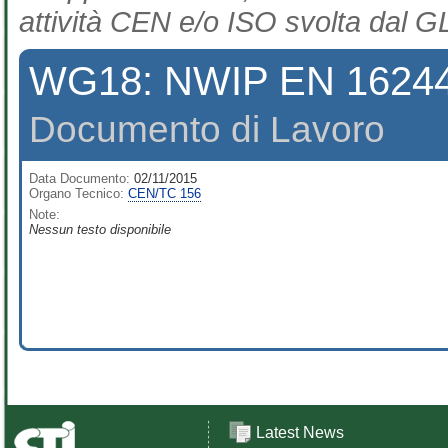
attività CEN e/o ISO svolta dal GL
WG18: NWIP EN 16244-2 
Documento di Lavoro
Data Documento:
02/11/2015
Organo Tecnico:
CEN/TC 156
Note:
Nessun testo disponibile
Latest News