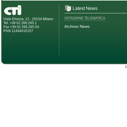
Latest News
VOTAZIONE TELEMATICA
Viale Elvezia, 12 - 20154 Milano
Tel. +39 02 266.265.1
Archivio News
Fax +39 02 266.265.50
P.IVA 11494010157
D