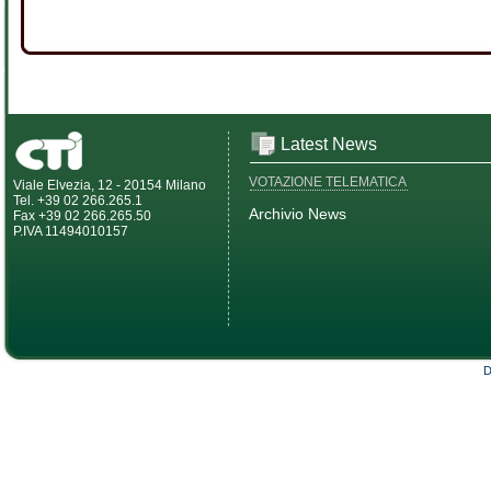
Latest News
VOTAZIONE TELEMATICA
Viale Elvezia, 12 - 20154 Milano
Tel. +39 02 266.265.1
Archivio News
Fax +39 02 266.265.50
P.IVA 11494010157
D