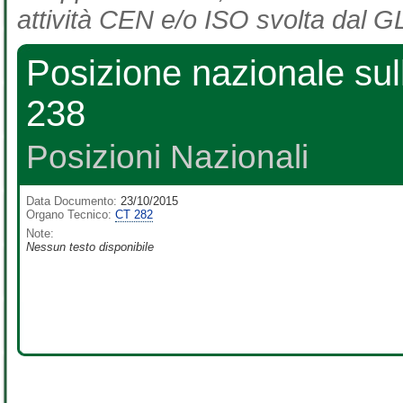
attività CEN e/o ISO svolta dal GL
Posizione nazionale su
238
Posizioni Nazionali
Data Documento:
23/10/2015
Organo Tecnico:
CT 282
Note:
Nessun testo disponibile