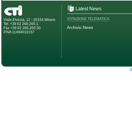
Latest News
VOTAZIONE TELEMATICA
Viale Elvezia, 12 - 20154 Milano
Tel. +39 02 266.265.1
Archivio News
Fax +39 02 266.265.50
P.IVA 11494010157
D