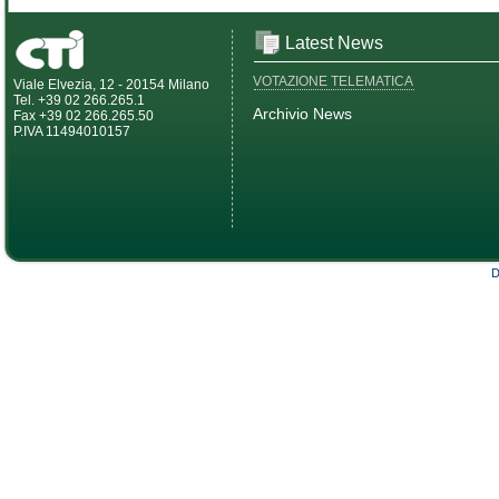
Latest News
VOTAZIONE TELEMATICA
Viale Elvezia, 12 - 20154 Milano
Tel. +39 02 266.265.1
Archivio News
Fax +39 02 266.265.50
P.IVA 11494010157
D