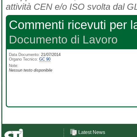
attività CEN e/o ISO svolta dal GL
Commenti ricevuti per la
Documento di Lavoro
Data Documento:
21/07/2014
Organo Tecnico:
GC 90
Note:
Nessun testo disponibile
Latest News