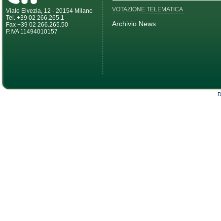
VOTAZIONE TELEMATICA
Viale Elvezia, 12 - 20154 Milano
Tel. +39 02 266.265.1
Archivio News
Fax +39 02 266.265.50
P.IVA 11494010157
D