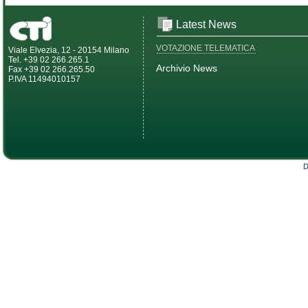
Latest News
VOTAZIONE TELEMATICA
Viale Elvezia, 12 - 20154 Milano
Tel. +39 02 266.265.1
Archivio News
Fax +39 02 266.265.50
P.IVA 11494010157
D