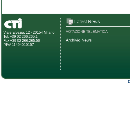
Latest News
VOTAZIONE TELEMATICA
Viale Elvezia, 12 - 20154 Milano
Tel. +39 02 266.265.1
Archivio News
Fax +39 02 266.265.50
P.IVA 11494010157
D