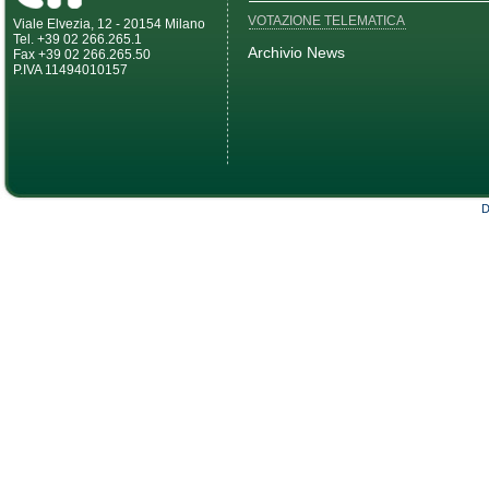
VOTAZIONE TELEMATICA
Viale Elvezia, 12 - 20154 Milano
Tel. +39 02 266.265.1
Archivio News
Fax +39 02 266.265.50
P.IVA 11494010157
D