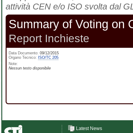
attività CEN e/o ISO svolta dal GL
Summary of Voting on 
Report Inchieste
Data Documento:
09/12/2015
Organo Tecnico:
ISO/TC 205
Note:
Nessun testo disponibile
Latest News