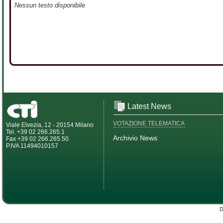
Nessun testo disponibile
Latest News
VOTAZIONE TELEMATICA
Viale Elvezia, 12 - 20154 Milano
Tel. +39 02 266.265.1
Archivio News
Fax +39 02 266.265.50
P.IVA 11494010157
D