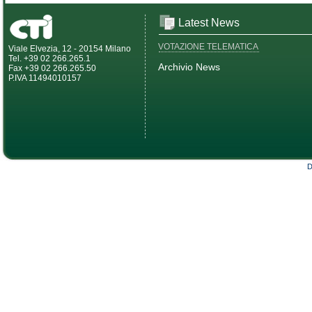
Latest News
VOTAZIONE TELEMATICA
Viale Elvezia, 12 - 20154 Milano
Tel. +39 02 266.265.1
Archivio News
Fax +39 02 266.265.50
P.IVA 11494010157
D